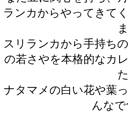
ランカからやってきて
スリランカから手持ち
の若さやを本格的なカ
ナタマメの白い花や葉
んなで