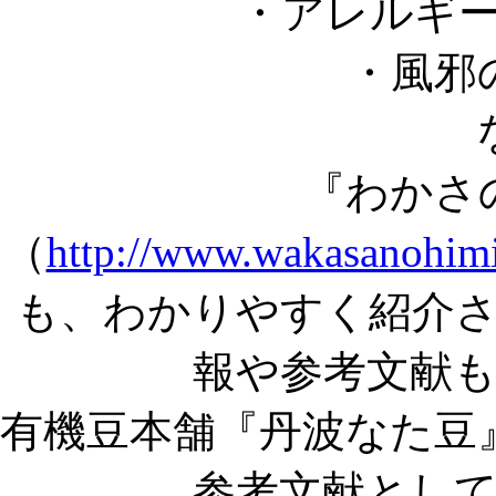
・アレルギ
・風邪
『わかさ
（
http://www.wakasanohimi
も、わかりやすく紹介
報や参考文献
有機豆本舗『丹波なた豆
参考文献とし