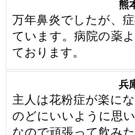
熊
万年鼻炎でしたが、
ています。病院の薬
ております。
兵
主人は花粉症が楽に
のどにいいように思
なので頑張って飲み