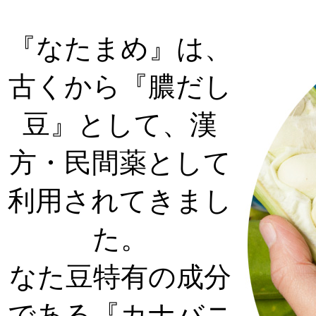
『なたまめ』は、
古くから『膿だし
豆』として、漢
方・民間薬として
利用されてきまし
た。
なた豆特有の成分
である『カナバニ