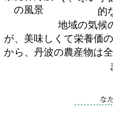
的
地域の気候
が、美味しくて栄養価
から、丹波の農産物は