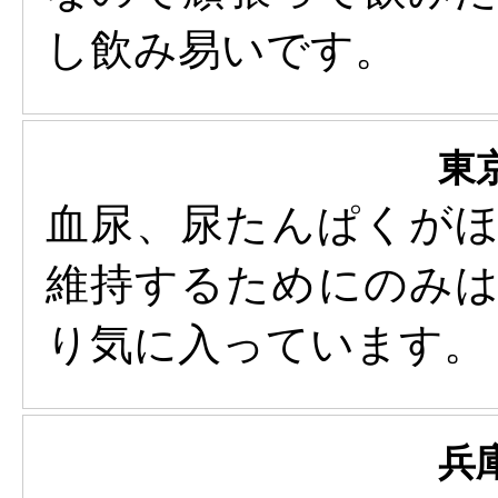
し飲み易いです。
東
血尿、尿たんぱくが
維持するためにのみ
り気に入っています。
兵