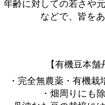
年齢に対しての若さや
などで、皆を
【有機豆本舗
・完全無農薬・有機栽
・畑周りにも