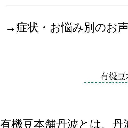
→症状・お悩み別のお
有機豆本舗丹波とは、丹