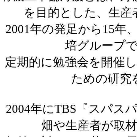
を目的とした、生産
2001年の発足から15年
培グループ
定期的に勉強会を開催
ための研究
2004年にTBS『スパ
畑や生産者が取