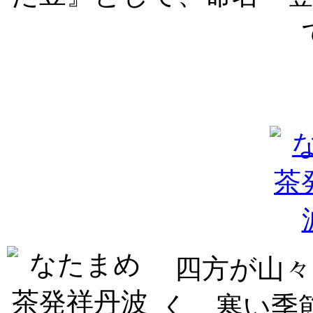
四方が山々
く、寒い季