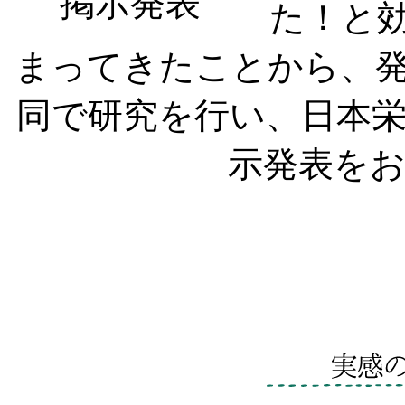
た！と
まってきたことから、
同で研究を行い、日本
示発表を