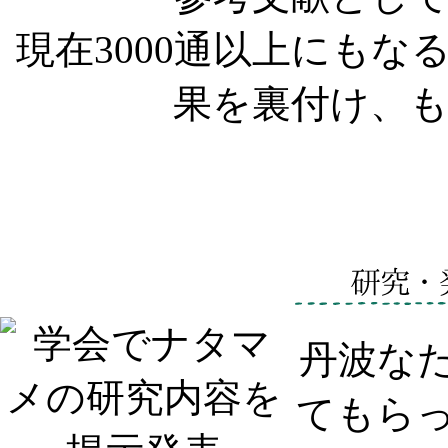
現在3000通以上にも
果を裏付け、
丹波な
てもら