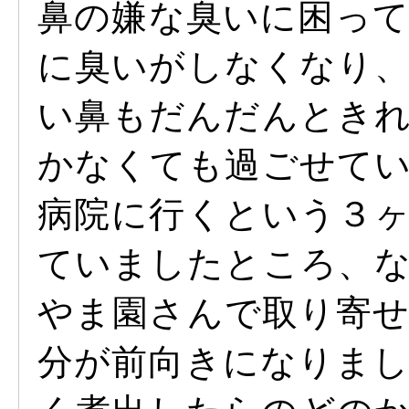
鼻の嫌な臭いに困っ
に臭いがしなくなり
い鼻もだんだんとき
かなくても過ごせて
病院に行くという３
ていましたところ、
やま園さんで取り寄
分が前向きになりま