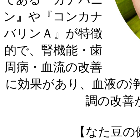
ン』や『コンカナ
バリンＡ』が特徴
的で、腎機能・歯
周病・血流の改善
に効果があり、血液の
調の改善
【なた豆の