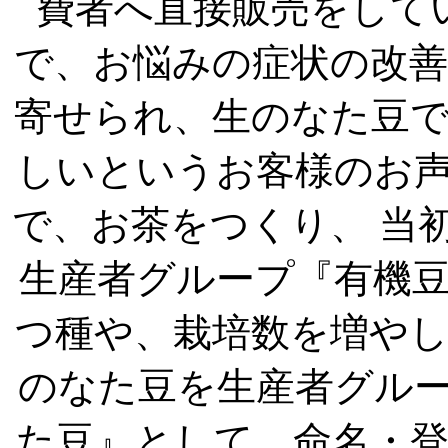
費者へ直接販売をして
で、お悩みの症状の改
寄せられ、生のなた豆
しいというお客様のお
で、お茶をつくり、 当
生産者グループ『有機
つ種や、栽培数を増や
のなた豆を生産者グル
た豆』として、命名・