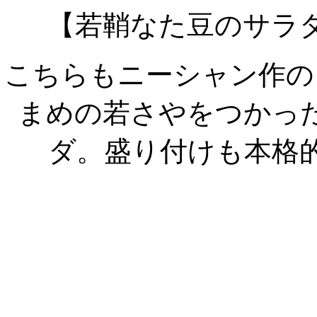
【若鞘なた豆のサラ
こちらもニーシャン作の
まめの若さやをつかっ
ダ。盛り付けも本格