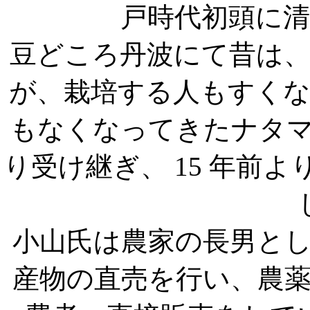
戸時代初頭に
豆どころ丹波にて昔は
が、栽培する人もすく
もなくなってきたナタ
り受け継ぎ、 15 年前
小山氏は農家の長男と
産物の直売を行い、農