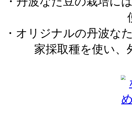
・丹波なた豆の栽培に
・オリジナルの丹波な
家採取種を使い、