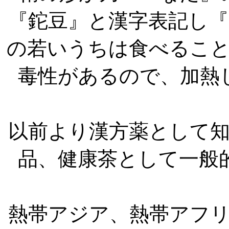
『鉈豆』と漢字表記し
の若いうちは食べるこ
毒性があるので、加熱
以前より漢方薬として
品、健康茶として一般
熱帯アジア、熱帯アフ